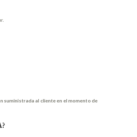
r.
n suministrada al cliente en el momento de
A?