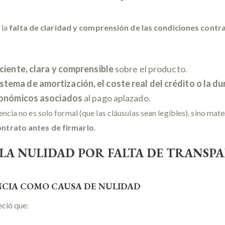
 la
falta de claridad y comprensión de las condiciones contr
ciente, clara y comprensible
sobre el producto.
stema de amortización, el coste real del crédito o la d
económicos asociados
al pago aplazado.
rencia no es solo formal (que las cláusulas sean legibles), sino mate
ontrato antes de firmarlo
.
 LA NULIDAD POR FALTA DE TRANSP
ENCIA COMO CAUSA DE NULIDAD
ció que: