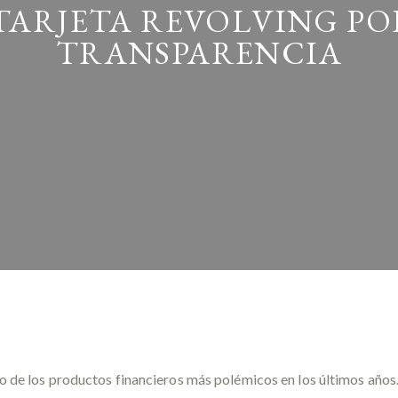
TARJETA REVOLVING POR
TRANSPARENCIA
no de los productos financieros más polémicos en los últimos añ