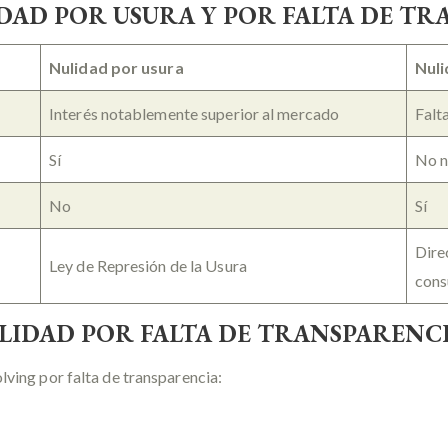
DAD POR USURA Y POR FALTA DE T
Nulidad por usura
Nuli
Interés notablemente superior al mercado
Falt
Sí
No n
No
Sí
Dire
Ley de Represión de la Usura
cons
LIDAD POR FALTA DE TRANSPARENC
lving por falta de transparencia: