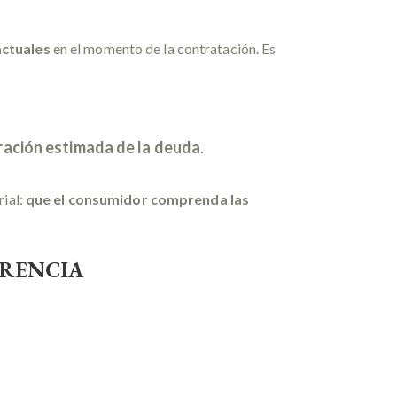
actuales
en el momento de la contratación. Es
uración estimada de la deuda
.
rial:
que el consumidor comprenda las
ARENCIA