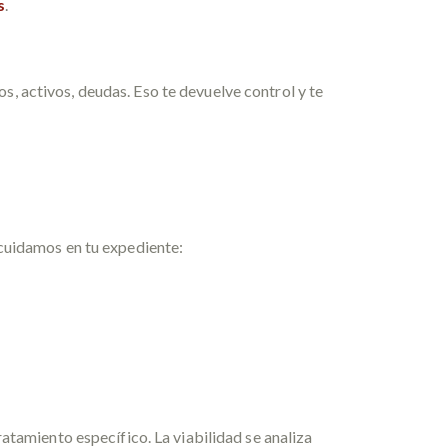
s
.
os, activos, deudas. Eso te devuelve control y te
 cuidamos en tu expediente:
ratamiento específico. La viabilidad se analiza