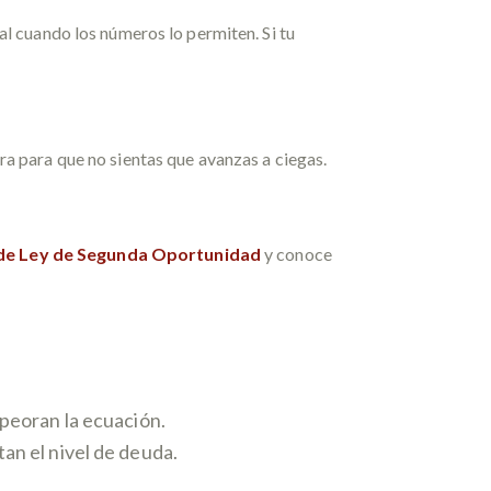
al cuando los números lo permiten. Si tu
a para que no sientas que avanzas a ciegas.
de Ley de Segunda Oportunidad
y conoce
peoran la ecuación.
an el nivel de deuda.