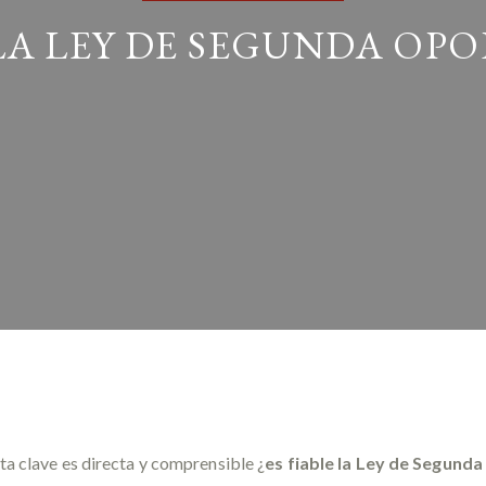
 LA LEY DE SEGUNDA O
ta clave es directa y comprensible ¿
es fiable la Ley de Segund