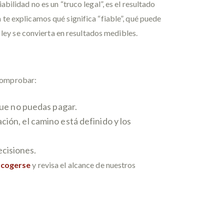
abilidad no es un “truco legal”, es el resultado
a te explicamos qué significa “fiable”, qué puede
 ley se convierta en resultados medibles.
 comprobar:
que no puedas pagar.
ión, el camino está definido y los
cisiones.
acogerse
y revisa el alcance de nuestros