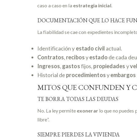
caso a caso en la
estrategia inicial
.
DOCUMENTACIÓN QUE LO HACE FU
La fiabilidad se cae con expedientes incomplet
Identificación y
estado civil
actual.
Contratos
,
recibos
y
estado
de cada deu
Ingresos
,
gastos
fijos,
propiedades
y
ve
Historial de
procedimientos
y
embargos
MITOS QUE CONFUNDEN Y 
TE BORRA TODAS LAS DEUDAS
No. La ley permite
exonerar
lo que no puedes 
libre”.
SIEMPRE PIERDES LA VIVIENDA