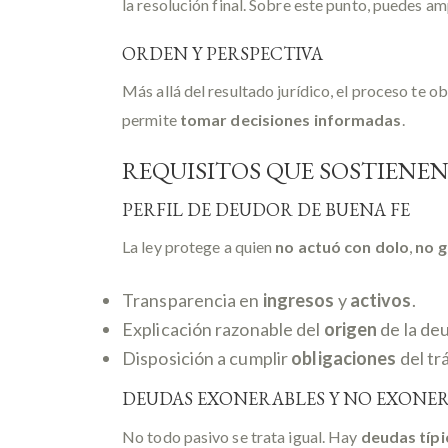
la resolución final. Sobre este punto, puedes am
ORDEN Y PERSPECTIVA
Más allá del resultado jurídico, el proceso te ob
permite
tomar decisiones informadas
.
REQUISITOS QUE SOSTIENEN
PERFIL DE DEUDOR DE BUENA FE
La ley protege a quien
no actuó con dolo
,
no 
Transparencia en
ingresos
y
activos
.
Explicación razonable del
origen
de la de
Disposición a cumplir
obligaciones
del tr
DEUDAS EXONERABLES Y NO EXONE
No todo pasivo se trata igual. Hay
deudas típ