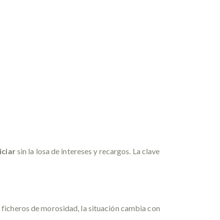
iciar
sin la losa de intereses y recargos. La clave
en ficheros de morosidad, la situación cambia con