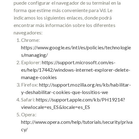
puede configurar el navegador de su terminal en la
forma que estime más conveniente para Vd. Le
indicamos los siguientes enlaces, donde podrá
encontrar más información sobre los diferentes
navegadores:
Chrome:
https://www.google.es/intl/es/policies/technologie
s/managing/
Explorer:
https://support.microsoft.com/es-
es/help/17442/windows-internet-explorer-delete-
manage-cookies
Firefox:
http://support.mozilla.org/es/kb/habilitar-
y-deshabilitar-cookies-que-lossitios-we
Safari:
https://support.apple.com/kb/PH19214?
viewlocale=es_ES&locale=es_ES
Opera:
http://www.opera.com/help/tutorials/security/priva
cy/