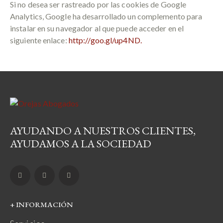
Si no desea ser rastreado por las cookies de Google
Analytics, Google ha desarrollado un complemento para
instalar en su navegador al que puede acceder en el
siguiente enlace:
http://goo.gl/up4ND.
AYUDANDO A NUESTROS CLIENTES,
AYUDAMOS A LA SOCIEDAD
+ INFORMACIÓN