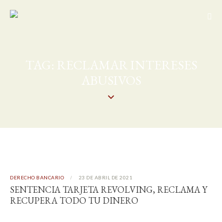
TAG: RECLAMAR INTERESES
ABUSIVOS
DERECHO BANCARIO
23 DE ABRIL DE 2021
SENTENCIA TARJETA REVOLVING, RECLAMA Y
RECUPERA TODO TU DINERO