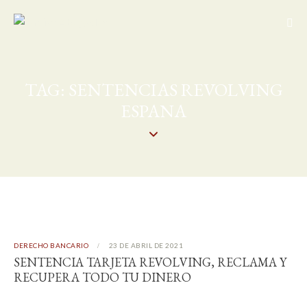
TAG: SENTENCIAS REVOLVING
ESPANA
DERECHO BANCARIO
23 DE ABRIL DE 2021
SENTENCIA TARJETA REVOLVING, RECLAMA Y
RECUPERA TODO TU DINERO